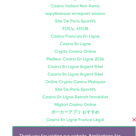
Casino Italiani Non Aams
зарубежные интернет казино
Site De Paris Sportifs
카지노 사이트
Casino Francais En Ligne
Casino En Ligne
Crypto Casino Online
Meilleur Casino En Ligne 2026
Casino En Ligne Argent Réel
Casino En Ligne Argent Réel
Online Crypto Casino Malaysia
Site De Paris Sportifs
Casino En Ligne Retrait Immédiat
Migliori Casino Online
ポーカーアプリ おすすめ
Casino En Ligne France Légal
Migliori Bookmaker Non Aams